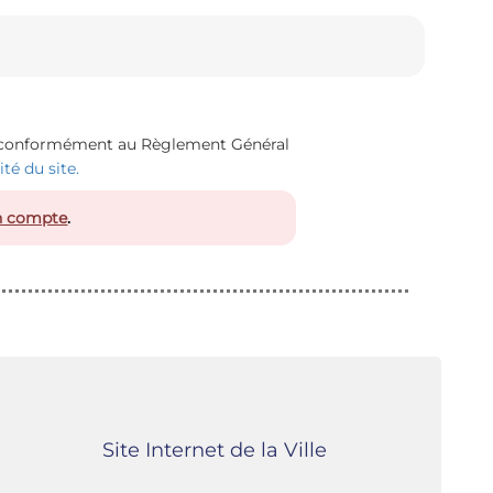
 conformément au Règlement Général
té du site.
n compte
.
Site Internet de la Ville