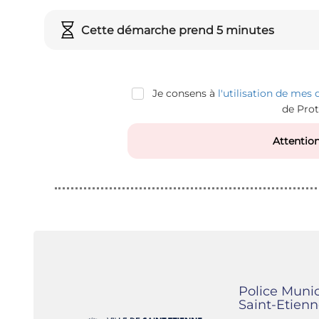
Cette démarche prend 5 minutes
Je consens à
l'utilisation de mes
de Pro
Attention
Police Muni
Saint-Etienn