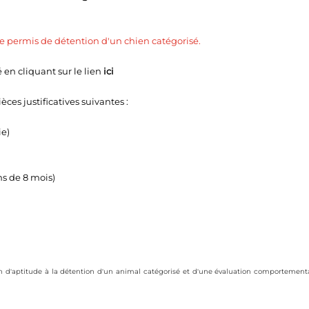
 de permis de détention d'un chien catégorisé.
 en cliquant sur le lien
ici
ces justificatives suivantes :
e)
s de 8 mois)
n d'aptitude à la détention d'un animal catégorisé et d'une évaluation comportemental