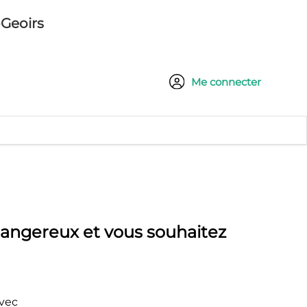
-Geoirs
Me connecter
 dangereux et vous souhaitez
avec