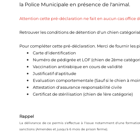
la Police Municipale en présence de l'animal.
Attention cette pré-déclaration ne fait en aucun cas office
Retrouver les conditions de détention d'un chien catégorisé
Pour compléter cette pré-déclaration. Merci de fournir les piè
Carte d'identification
Numéro de pédigrée et LOF (chien de 2ème catégori
Vaccination antirabique en cours de validité
Justificatif d'aptitude
Evaluation comportementale (Sauf si le chien à moin
Attestation d'assurance responsabilité civile
Certificat de stérilisation (chien de 1ère catégorie)
Rappel
La délivrance de ce permis s'effectue à l'issue notamment d'une formatio
sanctions (Amendes et jusqu'à 6 mois de prison ferme).